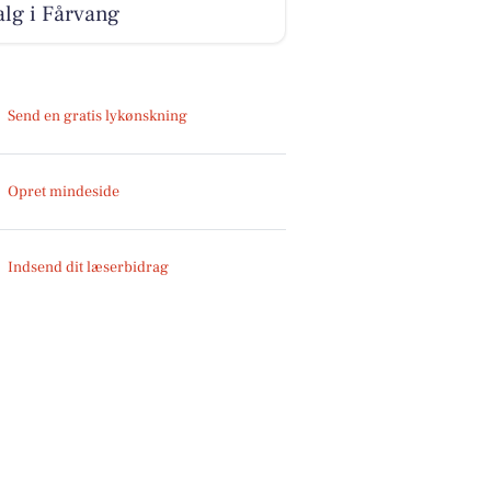
salg i Fårvang
Send en gratis lykønskning
Opret mindeside
Indsend dit læserbidrag