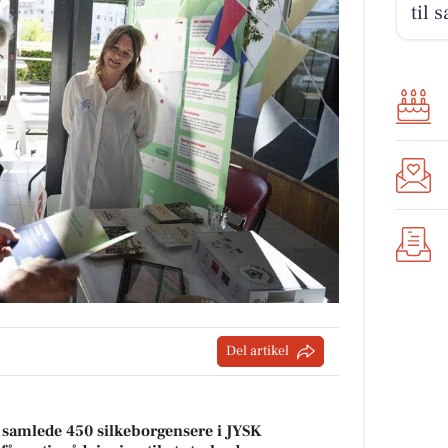
til 
Del artikel
samlede 450 silkeborgensere i JYSK