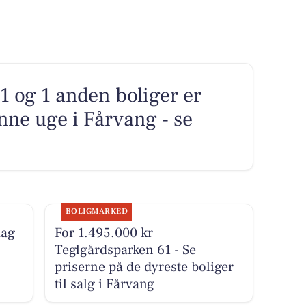
 og 1 anden boliger er
nne uge i Fårvang - se
BOLIGMARKED
dag
For 1.495.000 kr
Teglgårdsparken 61 - Se
priserne på de dyreste boliger
til salg i Fårvang