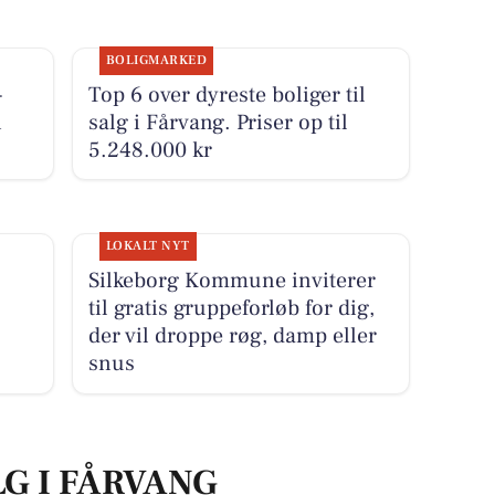
BOLIGMARKED
-
Top 6 over dyreste boliger til
i
salg i Fårvang. Priser op til
5.248.000 kr
LOKALT NYT
Silkeborg Kommune inviterer
til gratis gruppeforløb for dig,
der vil droppe røg, damp eller
snus
LG I FÅRVANG