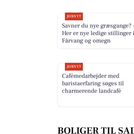
JOBNYT
Savner du nye græsgange? 
Her er nye ledige stillinger 
Fårvang og omegn
JOBNYT
Cafémedarbejder med
baristaerfaring søges til
charmerende landcafé
BOLIGER TIL SA