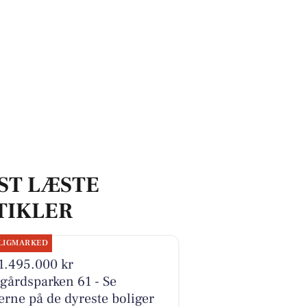
ST LÆSTE
TIKLER
LIGMARKED
1.495.000 kr
gårdsparken 61 - Se
erne på de dyreste boliger