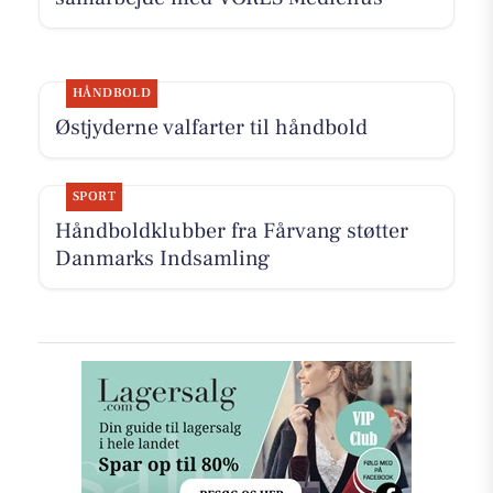
HÅNDBOLD
Østjyderne valfarter til håndbold
SPORT
Håndboldklubber fra Fårvang støtter
Danmarks Indsamling