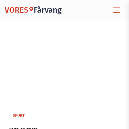
VORES
Fårvang
SPORT