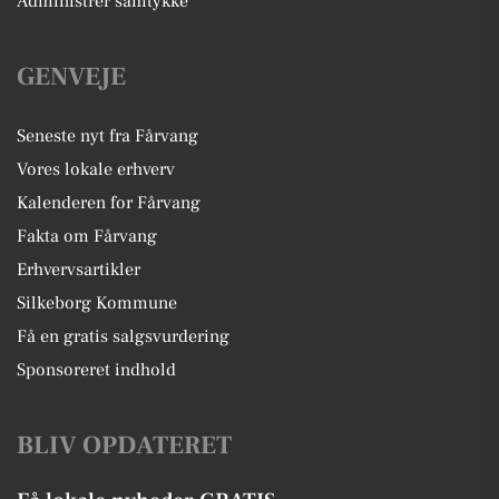
Administrer samtykke
GENVEJE
Seneste nyt fra Fårvang
Vores lokale erhverv
Kalenderen for Fårvang
Fakta om Fårvang
Erhvervsartikler
Silkeborg Kommune
Få en gratis salgsvurdering
Sponsoreret indhold
BLIV OPDATERET