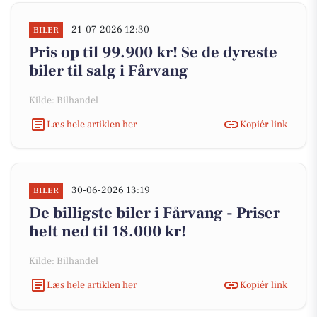
21-07-2026 12:30
BILER
Pris op til 99.900 kr! Se de dyreste
biler til salg i Fårvang
Kilde: Bilhandel
Læs hele artiklen her
Kopiér link
30-06-2026 13:19
BILER
De billigste biler i Fårvang - Priser
helt ned til 18.000 kr!
Kilde: Bilhandel
Læs hele artiklen her
Kopiér link