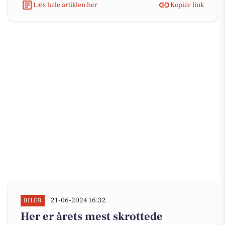
Læs hele artiklen her
Kopiér link
21-06-2024 16:32
BILER
Her er årets mest skrottede