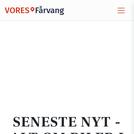
VORES
Fårvang
SENESTE NYT -