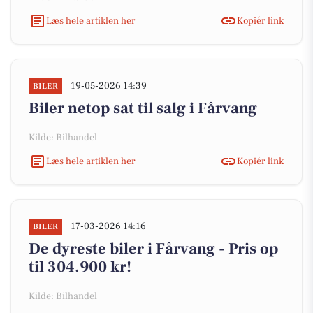
Læs hele artiklen her
Kopiér link
19-05-2026 14:39
BILER
Biler netop sat til salg i Fårvang
Kilde: Bilhandel
Læs hele artiklen her
Kopiér link
17-03-2026 14:16
BILER
De dyreste biler i Fårvang - Pris op
til 304.900 kr!
Kilde: Bilhandel