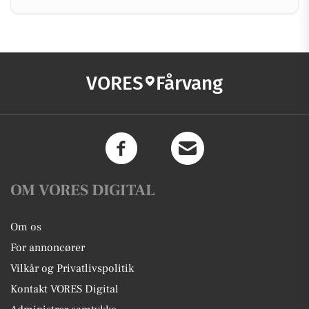
VORES
Fårvang
OM VORES DIGITAL
Om os
For annoncører
Vilkår og Privatlivspolitik
Kontakt VORES Digital