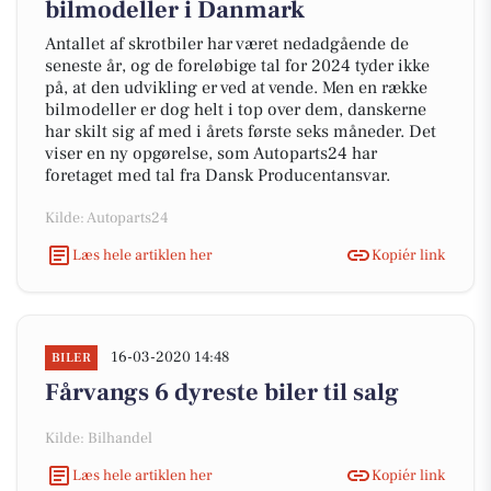
bilmodeller i Danmark
Antallet af skrotbiler har været nedadgående de
seneste år, og de foreløbige tal for 2024 tyder ikke
på, at den udvikling er ved at vende. Men en række
bilmodeller er dog helt i top over dem, danskerne
har skilt sig af med i årets første seks måneder. Det
viser en ny opgørelse, som Autoparts24 har
foretaget med tal fra Dansk Producentansvar.
Kilde: Autoparts24
Læs hele artiklen her
Kopiér link
16-03-2020 14:48
BILER
Fårvangs 6 dyreste biler til salg
Kilde: Bilhandel
Læs hele artiklen her
Kopiér link