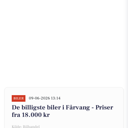
09-06-2026 13:14
BILER
De billigste biler i Fårvang - Priser
fra 18.000 kr
Kilde: Bilhandel