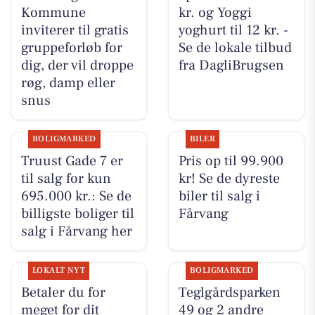
Kommune
kr. og Yoggi
inviterer til gratis
yoghurt til 12 kr. -
gruppeforløb for
Se de lokale tilbud
dig, der vil droppe
fra DagliBrugsen
røg, damp eller
snus
BOLIGMARKED
BILER
Truust Gade 7 er
Pris op til 99.900
til salg for kun
kr! Se de dyreste
695.000 kr.: Se de
biler til salg i
billigste boliger til
Fårvang
salg i Fårvang her
LOKALT NYT
BOLIGMARKED
Betaler du for
Teglgårdsparken
meget for dit
49 og 2 andre