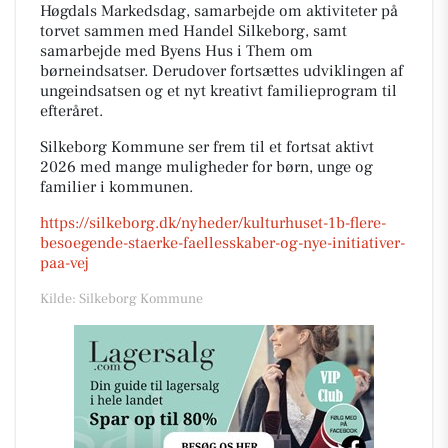
Høgdals Markedsdag, samarbejde om aktiviteter på
torvet sammen med Handel Silkeborg, samt
samarbejde med Byens Hus i Them om
børneindsatser. Derudover fortsættes udviklingen af
ungeindsatsen og et nyt kreativt familieprogram til
efteråret.
Silkeborg Kommune ser frem til et fortsat aktivt
2026 med mange muligheder for børn, unge og
familier i kommunen.
https://silkeborg.dk/nyheder/kulturhuset-1b-flere-
besoegende-staerke-faellesskaber-og-nye-initiativer-
paa-vej
Kilde: Silkeborg Kommune