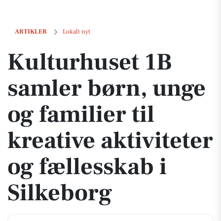
Kulturhuset 1B samler børn, unge og familier til kreative aktiviteter 
ARTIKLER
Lokalt nyt
Kulturhuset 1B
samler børn, unge
og familier til
kreative aktiviteter
og fællesskab i
Silkeborg