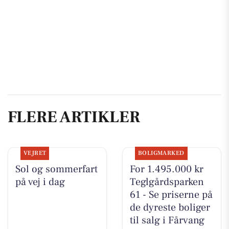
FLERE ARTIKLER
VEJRET
BOLIGMARKED
Sol og sommerfart
For 1.495.000 kr
på vej i dag
Teglgårdsparken
61 - Se priserne på
de dyreste boliger
til salg i Fårvang