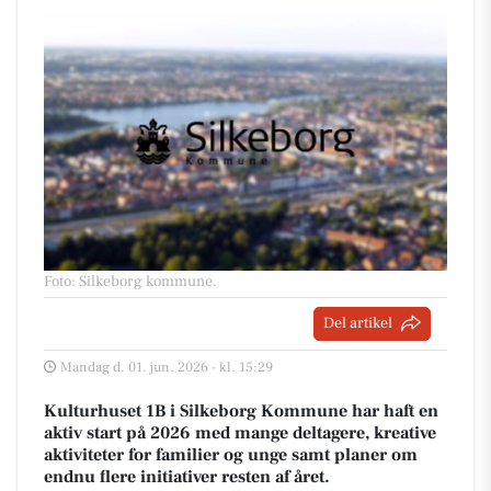
Foto: Silkeborg kommune
.
Del artikel
Mandag d. 01. jun. 2026 - kl. 15:29
Kulturhuset 1B i Silkeborg Kommune har haft en
aktiv start på 2026 med mange deltagere, kreative
aktiviteter for familier og unge samt planer om
endnu flere initiativer resten af året.