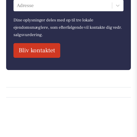
Adresse
Dine oplysninger deles med op til tre lokale
ejendomsmæglere, som efterfølgende vil kontakte dig vedr.
salgsvurdering.
Bliv kontaktet