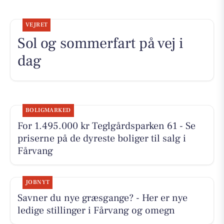
VEJRET
Sol og sommerfart på vej i
dag
BOLIGMARKED
For 1.495.000 kr Teglgårdsparken 61 - Se
priserne på de dyreste boliger til salg i
Fårvang
JOBNYT
Savner du nye græsgange? - Her er nye
ledige stillinger i Fårvang og omegn