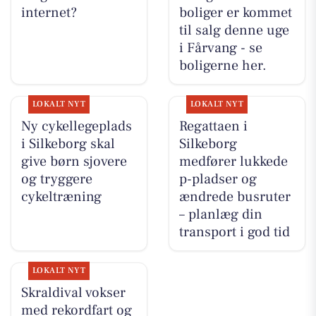
internet?
boliger er kommet
til salg denne uge
i Fårvang - se
boligerne her.
LOKALT NYT
LOKALT NYT
Ny cykellegeplads
Regattaen i
i Silkeborg skal
Silkeborg
give børn sjovere
medfører lukkede
og tryggere
p-pladser og
cykeltræning
ændrede busruter
– planlæg din
transport i god tid
LOKALT NYT
Skraldival vokser
med rekordfart og