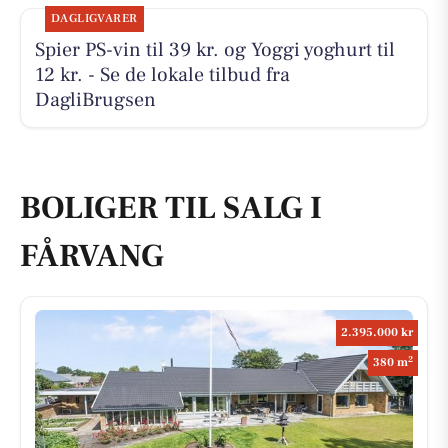
DAGLIGVARER
Spier PS-vin til 39 kr. og Yoggi yoghurt til
12 kr. - Se de lokale tilbud fra
DagliBrugsen
BOLIGER TIL SALG I
FÅRVANG
2.395.000 kr
2
380 m