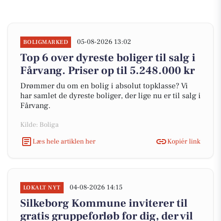
05-08-2026 13:02
BOLIGMARKED
Top 6 over dyreste boliger til salg i
Fårvang. Priser op til 5.248.000 kr
Drømmer du om en bolig i absolut topklasse? Vi
har samlet de dyreste boliger, der lige nu er til salg i
Fårvang.
Kilde: Boliga
Læs hele artiklen her
Kopiér link
04-08-2026 14:15
LOKALT NYT
Silkeborg Kommune inviterer til
gratis gruppeforløb for dig, der vil