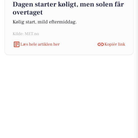
Dagen starter køligt, men solen får
overtaget
Kølig start, mild eftermiddag.
Kilde: MET.no
Læs hele artiklen her
Kopiér link