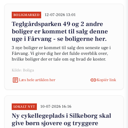
12-07-2026 13:01
BOLIGMARKED
Teglgårdsparken 49 og 2 andre
boliger er kommet til salg denne
uge i Fårvang - se boligerne her.
3 nye boliger er kommet til salg den seneste uge i
Fårvang. Vi giver dig her det fulde overblik over,
hvilke boliger der er tale om og hvad de koster.
Kilde: Boliga
Læs hele artiklen her
Kopiér link
10-07-2026 16:16
LOKALT NYT
Ny cykellegeplads i Silkeborg skal
give børn sjovere og tryggere