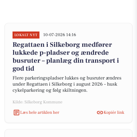
10-07-2026 14:16
LOKALT NYT
Regattaen i Silkeborg medfører
lukkede p-pladser og ændrede
busruter – planlæg din transport i
god tid
Flere parkeringspladser lukkes og busruter ændres
under Regattaen i Silkeborg i august 2026 – husk
cykelparkering og følg skiltningen.
Kilde: Silkeborg Kommune
Læs hele artiklen her
Kopiér link