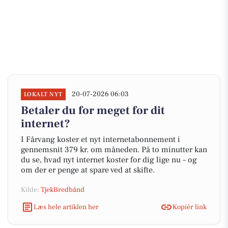
20-07-2026 06:03
LOKALT NYT
Betaler du for meget for dit
internet?
I Fårvang koster et nyt internetabonnement i
gennemsnit 379 kr. om måneden. På to minutter kan
du se, hvad nyt internet koster for dig lige nu – og
om der er penge at spare ved at skifte.
Kilde:
TjekBredbånd
Læs hele artiklen her
Kopiér link