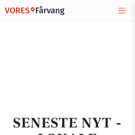
VORES
Fårvang
SENESTE NYT -