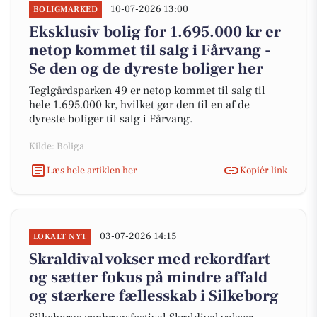
10-07-2026 13:00
BOLIGMARKED
Eksklusiv bolig for 1.695.000 kr er
netop kommet til salg i Fårvang -
Se den og de dyreste boliger her
Teglgårdsparken 49 er netop kommet til salg til
hele 1.695.000 kr, hvilket gør den til en af de
dyreste boliger til salg i Fårvang.
Kilde: Boliga
Læs hele artiklen her
Kopiér link
03-07-2026 14:15
LOKALT NYT
Skraldival vokser med rekordfart
og sætter fokus på mindre affald
og stærkere fællesskab i Silkeborg