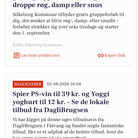
droppe røg, damp eller snus
Silkeborg Kommune tilbyder gratis gruppeforløb til
dig, der ønsker at blive røg-, damp- eller snusfri –
forløbet strækker sig over seks tirsdage og starter
den 1. september.
Kilde: Silkeborg Kommune
Læs hele artiklen her
Kopiér link
02-08-2026 16:04
DAGLIGVARER
Spier PS-vin til 39 kr. og Yoggi
yoghurt til 12 kr. - Se de lokale
tilbud fra DagliBrugsen
Vi har kigget på denne uges tilbudsavis fra
DagliBrugsen i Fårvang og fundet nogle fantastiske
tilbud. Her er et udpluk af de bedste tilbud, hvor du