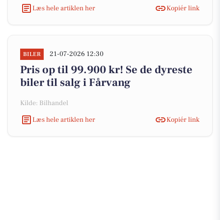
Læs hele artiklen her
Kopiér link
21-07-2026 12:30
BILER
Pris op til 99.900 kr! Se de dyreste
biler til salg i Fårvang
Kilde: Bilhandel
Læs hele artiklen her
Kopiér link