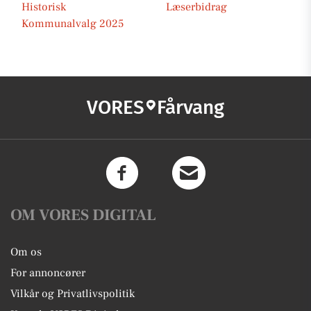
Historisk
Læserbidrag
Kommunalvalg 2025
VORES
Fårvang
OM VORES DIGITAL
Om os
For annoncører
Vilkår og Privatlivspolitik