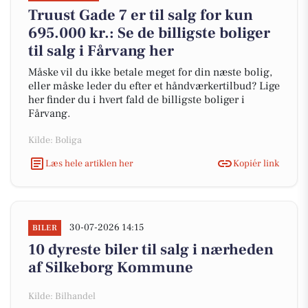
Truust Gade 7 er til salg for kun
695.000 kr.: Se de billigste boliger
til salg i Fårvang her
Måske vil du ikke betale meget for din næste bolig,
eller måske leder du efter et håndværkertilbud? Lige
her finder du i hvert fald de billigste boliger i
Fårvang.
Kilde: Boliga
Læs hele artiklen her
Kopiér link
30-07-2026 14:15
BILER
10 dyreste biler til salg i nærheden
af Silkeborg Kommune
Kilde: Bilhandel