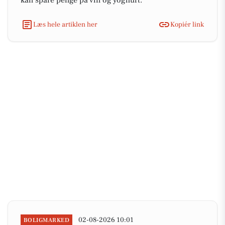
kan spare penge på vin og yoghurt.
Læs hele artiklen her
Kopiér link
02-08-2026 10:01
BOLIGMARKED