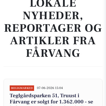
LOKALE
NYHEDER,
REPORTAGER OG
ARTIKLER FRA
FÅRVANG
07-06-2026 15:04
BOLIGMARKED
Teglgårdsparken 51, Truust i
Fårvang er solgt for 1.362.000 - se