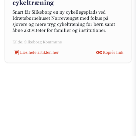
cykeltræning
Snart får Silkeborg en ny cykellegeplads ved
Idrætsbørnehuset Nørrevænget med fokus på
sjovere og mere tryg cykeltræning for børn samt
åbne aktiviteter for familier og institutioner.
Kilde: Silkeborg Kommune
Læs hele artiklen her
Kopiér link