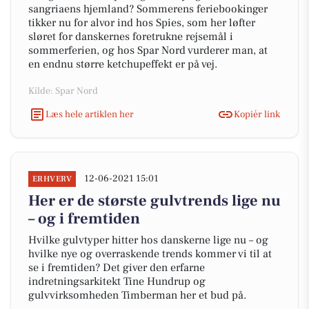
sangriaens hjemland? Sommerens feriebookinger
tikker nu for alvor ind hos Spies, som her løfter
sløret for danskernes foretrukne rejsemål i
sommerferien, og hos Spar Nord vurderer man, at
en endnu større ketchupeffekt er på vej.
Kilde: Spar Nord
Læs hele artiklen her
Kopiér link
12-06-2021 15:01
ERHVERV
Her er de største gulvtrends lige nu
– og i fremtiden
Hvilke gulvtyper hitter hos danskerne lige nu – og
hvilke nye og overraskende trends kommer vi til at
se i fremtiden? Det giver den erfarne
indretningsarkitekt Tine Hundrup og
gulvvirksomheden Timberman her et bud på.