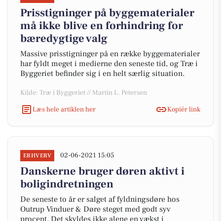
Prisstigninger på byggematerialer
må ikke blive en forhindring for
bæredygtige valg
Massive prisstigninger på en række byggematerialer
har fyldt meget i medierne den seneste tid, og Træ i
Byggeriet befinder sig i en helt særlig situation.
Kilde: Træ i Byggeriet // Martin L. Petersen
Læs hele artiklen her
Kopiér link
02-06-2021 15:05
ERHVERV
Danskerne bruger døren aktivt i
boligindretningen
De seneste to år er salget af fyldningsdøre hos
Outrup Vinduer & Døre steget med godt syv
procent. Det skyldes ikke alene en vækst i