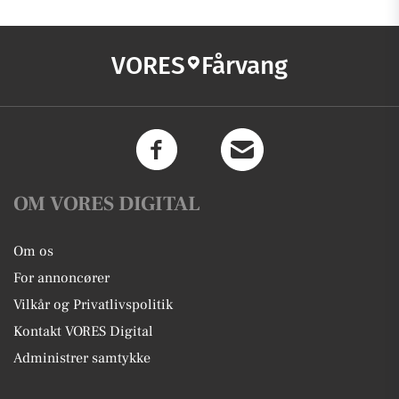
VORES
Fårvang
OM VORES DIGITAL
Om os
For annoncører
Vilkår og Privatlivspolitik
Kontakt VORES Digital
Administrer samtykke