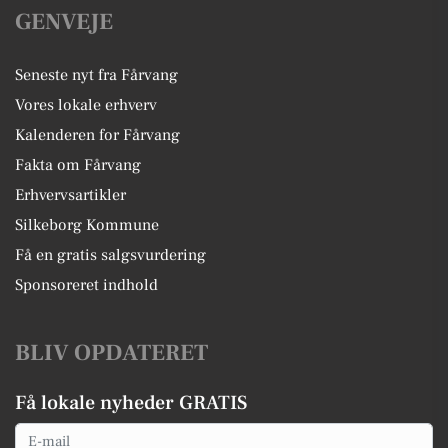
GENVEJE
Seneste nyt fra Fårvang
Vores lokale erhverv
Kalenderen for Fårvang
Fakta om Fårvang
Erhvervsartikler
Silkeborg Kommune
Få en gratis salgsvurdering
Sponsoreret indhold
BLIV OPDATERET
Få lokale nyheder GRATIS
Email