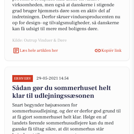
virksomheden, men også at danskerne i stigende
grad bruger hjemmets døre som en aktiv del af
indretningen. Derfor skruer vinduesproducenten nu
op for design- og tilvalgsmuligheder, så danskerne
kan få udsigt til mere med boligens døre.
Kilde: Outrup Vinduer & Døre
Læs hele artiklen her
Kopiér link
29-05-2021 14:54
ERHVERV
Sådan gør du sommerhuset helt
klar til udlejningssæsonen
Snart begynder højsæsonen for
sommerhusudlejning, og der er derfor god grund til
at få gjort sommerhuset helt klar. Ifølge en af
landets førende sommerhusudlejere kan du med
ganske få tiltag sikre, at dit sommerhus står