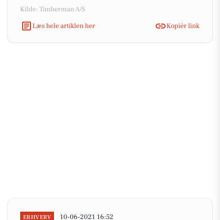
Kilde: Timberman A/S
Læs hele artiklen her
Kopiér link
10-06-2021 16:52
ERHVERV