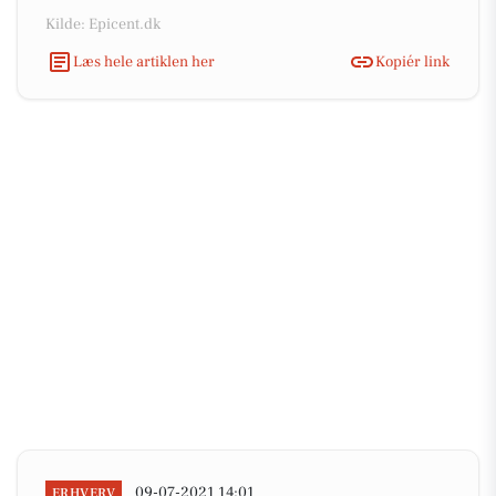
Kilde: Epicent.dk
Læs hele artiklen her
Kopiér link
09-07-2021 14:01
ERHVERV