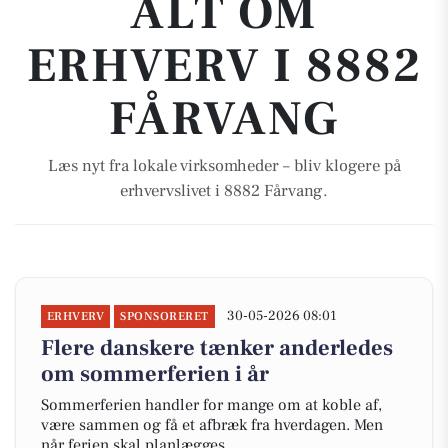
ALT OM
ERHVERV I 8882
FÅRVANG
Læs nyt fra lokale virksomheder – bliv klogere på
erhvervslivet i 8882 Fårvang.
30-05-2026 08:01
ERHVERV
SPONSORERET
Flere danskere tænker anderledes
om sommerferien i år
Sommerferien handler for mange om at koble af,
være sammen og få et afbræk fra hverdagen. Men
når ferien skal planlægges,