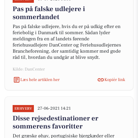
Pas på falske udlejere i
sommerlandet
Pas på falske udlejere, hvis du er på udkig efter en
feriebolig i Danmark til sommer. Sådan lyder
meldingen fra en af landets førende
feriehusudlejere DanCenter og Feriehusudlejernes
Brancheforening, der samtidig kommer med gode
råd til, hvordan du undgår at blive snydt.
Kilde: DanCenter
Læs hele artiklen her
Kopiér link
27-06-2021 14:21
ERHVERV
Disse rejsedestinationer er
sommerens favoritter
Det græske øhav, portugisiske bjergkæder eller