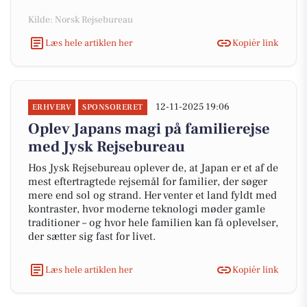
Kilde: Norsk Rejsebureau
Læs hele artiklen her
Kopiér link
12-11-2025 19:06
ERHVERV
SPONSORERET
Oplev Japans magi på familierejse
med Jysk Rejsebureau
Hos Jysk Rejsebureau oplever de, at Japan er et af de
mest eftertragtede rejsemål for familier, der søger
mere end sol og strand. Her venter et land fyldt med
kontraster, hvor moderne teknologi møder gamle
traditioner – og hvor hele familien kan få oplevelser,
der sætter sig fast for livet.
Læs hele artiklen her
Kopiér link