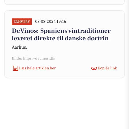
08-08-2024 19:16
ERHVERV
DeVinos: Spaniens vintraditioner
leveret direkte til danske dørtrin
Aarhus:
Kilde: https://devinos.dk/
Læs hele artiklen her
Kopiér link