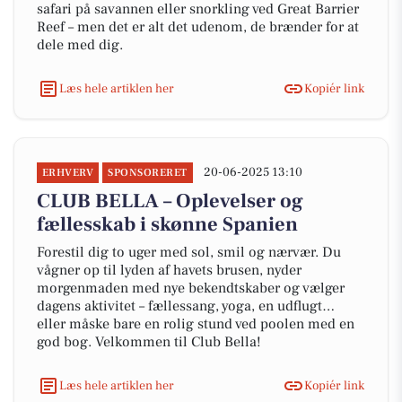
safari på savannen eller snorkling ved Great Barrier
Reef – men det er alt det udenom, de brænder for at
dele med dig.
Læs hele artiklen her
Kopiér link
20-06-2025 13:10
ERHVERV
SPONSORERET
CLUB BELLA – Oplevelser og
fællesskab i skønne Spanien
Forestil dig to uger med sol, smil og nærvær. Du
vågner op til lyden af havets brusen, nyder
morgenmaden med nye bekendtskaber og vælger
dagens aktivitet – fællessang, yoga, en udflugt…
eller måske bare en rolig stund ved poolen med en
god bog. Velkommen til Club Bella!
Læs hele artiklen her
Kopiér link