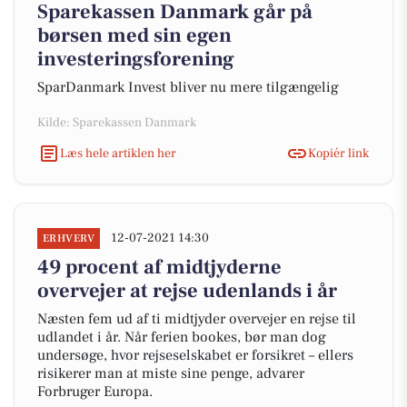
Sparekassen Danmark går på
børsen med sin egen
investeringsforening
SparDanmark Invest bliver nu mere tilgængelig
Kilde: Sparekassen Danmark
Læs hele artiklen her
Kopiér link
12-07-2021 14:30
ERHVERV
49 procent af midtjyderne
overvejer at rejse udenlands i år
Næsten fem ud af ti midtjyder overvejer en rejse til
udlandet i år. Når ferien bookes, bør man dog
undersøge, hvor rejseselskabet er forsikret – ellers
risikerer man at miste sine penge, advarer
Forbruger Europa.