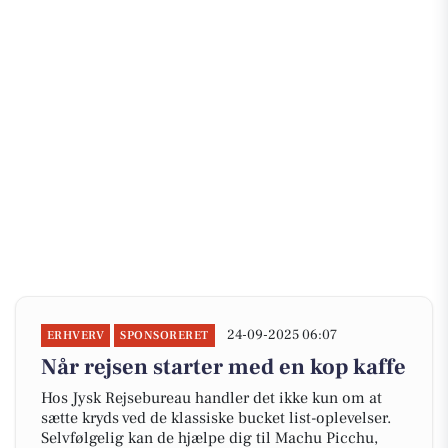
24-09-2025 06:07
ERHVERV
SPONSORERET
Når rejsen starter med en kop kaffe
Hos Jysk Rejsebureau handler det ikke kun om at
sætte kryds ved de klassiske bucket list-oplevelser.
Selvfølgelig kan de hjælpe dig til Machu Picchu,