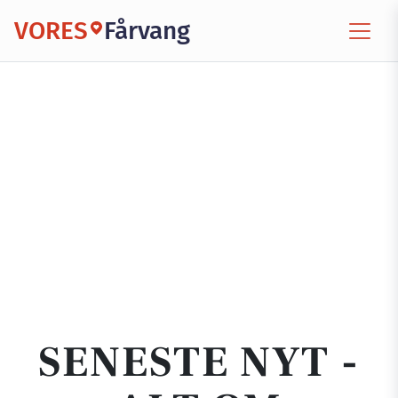
VORES
Fårvang
SENESTE NYT -