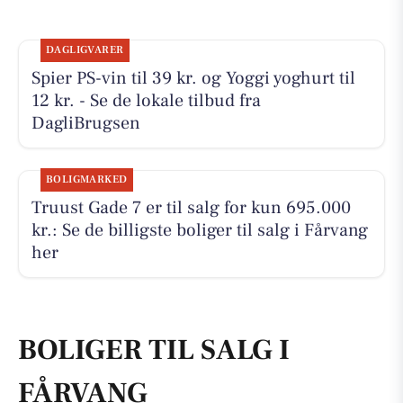
DAGLIGVARER
Spier PS-vin til 39 kr. og Yoggi yoghurt til
12 kr. - Se de lokale tilbud fra
DagliBrugsen
BOLIGMARKED
Truust Gade 7 er til salg for kun 695.000
kr.: Se de billigste boliger til salg i Fårvang
her
BOLIGER TIL SALG I
FÅRVANG