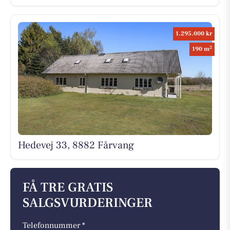
1.295.000 kr
2
190 m
Hedevej 33, 8882 Fårvang
FÅ TRE GRATIS
SALGSVURDERINGER
Telefonnummer *