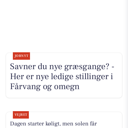
JOBNYT
Savner du nye græsgange? -
Her er nye ledige stillinger i
Fårvang og omegn
VEJRET
Dagen starter køligt, men solen får