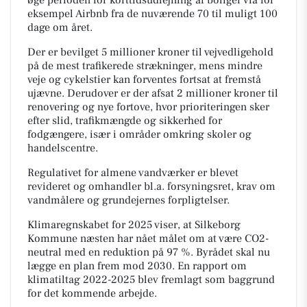
eksempel Airbnb fra de nuværende 70 til muligt 100
dage om året.
Der er bevilget 5 millioner kroner til vejvedligehold
på de mest trafikerede strækninger, mens mindre
veje og cykelstier kan forventes fortsat at fremstå
ujævne. Derudover er der afsat 2 millioner kroner til
renovering og nye fortove, hvor prioriteringen sker
efter slid, trafikmængde og sikkerhed for
fodgængere, især i områder omkring skoler og
handelscentre.
Regulativet for almene vandværker er blevet
revideret og omhandler bl.a. forsyningsret, krav om
vandmålere og grundejernes forpligtelser.
Klimaregnskabet for 2025 viser, at Silkeborg
Kommune næsten har nået målet om at være CO2-
neutral med en reduktion på 97 %. Byrådet skal nu
lægge en plan frem mod 2030. En rapport om
klimatiltag 2022-2025 blev fremlagt som baggrund
for det kommende arbejde.