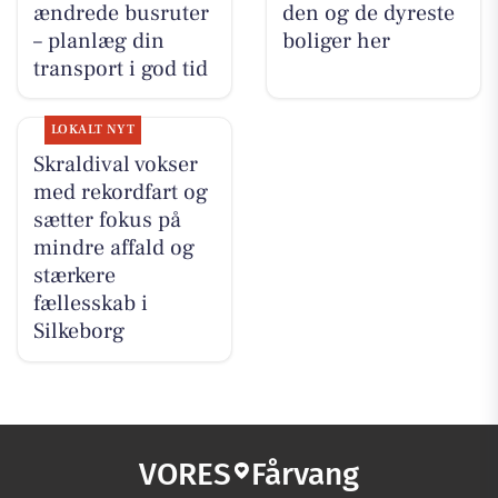
ændrede busruter
den og de dyreste
– planlæg din
boliger her
transport i god tid
LOKALT NYT
Skraldival vokser
med rekordfart og
sætter fokus på
mindre affald og
stærkere
fællesskab i
Silkeborg
VORES
Fårvang