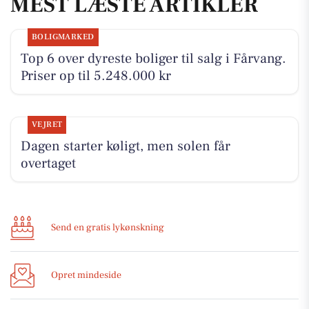
MEST LÆSTE ARTIKLER
BOLIGMARKED
Top 6 over dyreste boliger til salg i Fårvang.
Priser op til 5.248.000 kr
VEJRET
Dagen starter køligt, men solen får
overtaget
Send en gratis lykønskning
Opret mindeside