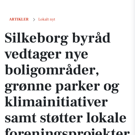
Silkeborg byråd vedtager nye boligområder, grønne parker og klimainit
ARTIKLER
Lokalt nyt
Silkeborg byråd
vedtager nye
boligområder,
grønne parker og
klimainitiativer
samt støtter lokale
foreningsprojekter