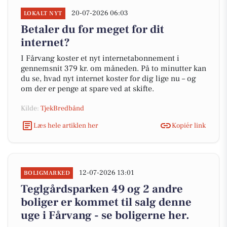
20-07-2026 06:03
LOKALT NYT
Betaler du for meget for dit
internet?
I Fårvang koster et nyt internetabonnement i
gennemsnit 379 kr. om måneden. På to minutter kan
du se, hvad nyt internet koster for dig lige nu – og
om der er penge at spare ved at skifte.
Kilde:
TjekBredbånd
Læs hele artiklen her
Kopiér link
12-07-2026 13:01
BOLIGMARKED
Teglgårdsparken 49 og 2 andre
boliger er kommet til salg denne
uge i Fårvang - se boligerne her.