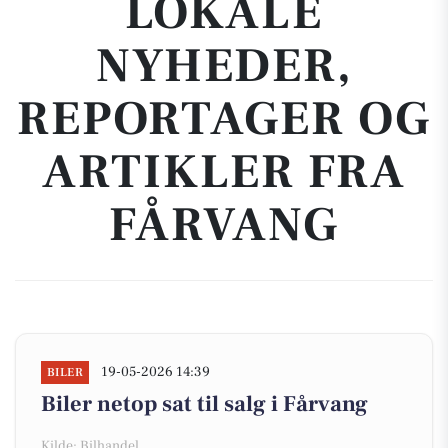
LOKALE
NYHEDER,
REPORTAGER OG
ARTIKLER FRA
FÅRVANG
19-05-2026 14:39
BILER
Biler netop sat til salg i Fårvang
Kilde: Bilhandel