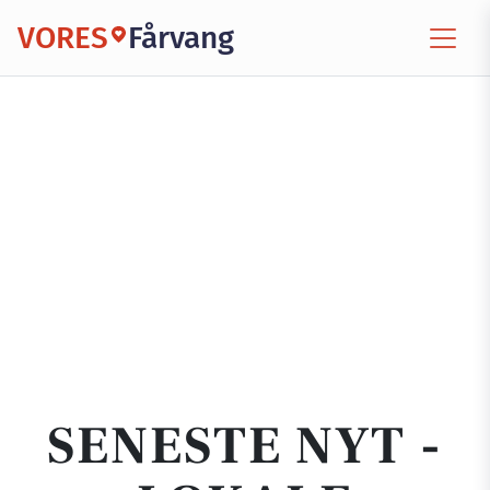
VORES
Fårvang
SENESTE NYT -