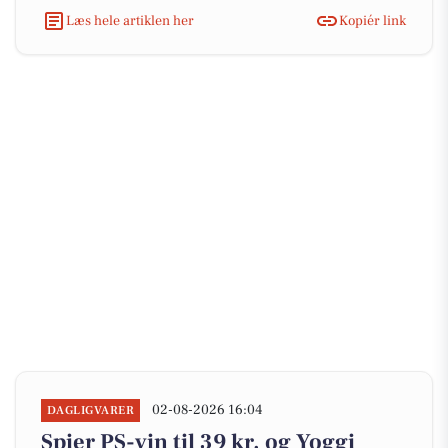
Læs hele artiklen her
Kopiér link
02-08-2026 16:04
DAGLIGVARER
Spier PS-vin til 39 kr. og Yoggi