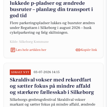
lukkede p-pladser og ændrede
busruter – planlæg din transport i
god tid
Flere parkeringspladser lukkes og busruter ændres
under Regattaen i Silkeborg i august 2026 – husk
cykelparkering og følg skiltningen.
Kilde: Silkeborg Kommune
Læs hele artiklen her
Kopiér link
03-07-2026 14:15
LOKALT NYT
Skraldival vokser med rekordfart
og sætter fokus på mindre affald
og stærkere fællesskab i Silkeborg
Silkeborgs genbrugsfestival Skraldival vokser
markant og sætter fokus på mindre affald, ændrede