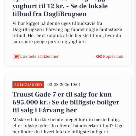
yoghurt til 12 kr. - Se de lokale
tilbud fra DagliBrugsen
Vi har kigget på denne uges tilbudsavis fra
DagliBrugsen i Fårvang og fundet nogle fantastiske
tilbud. Her er et udpluk af de bedste tilbud, hvor du
kan spare penge på vin og yoghurt.
Læs hele artiklen her
Kopiér link
02-08-2026 10:01
BOLIGMARKED
Truust Gade 7 er til salg for kun
695.000 kr.: Se de billigste boliger
til salg i Fårvang her
Måske vil du ikke betale meget for din næste bolig,
eller måske leder du efter et håndværkertilbud? Lige
her finder du i hvert fald de billigste boliger i