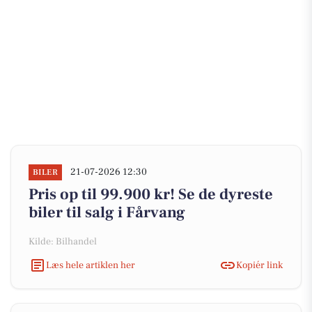
21-07-2026 12:30
BILER
Pris op til 99.900 kr! Se de dyreste
biler til salg i Fårvang
Kilde: Bilhandel
Læs hele artiklen her
Kopiér link