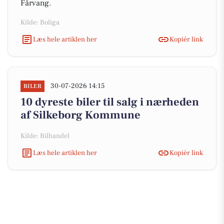
Fårvang.
Kilde: Boliga
Læs hele artiklen her
Kopiér link
30-07-2026 14:15
BILER
10 dyreste biler til salg i nærheden
af Silkeborg Kommune
Kilde: Bilhandel
Læs hele artiklen her
Kopiér link