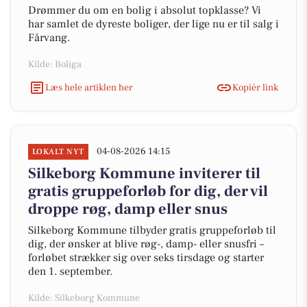
Drømmer du om en bolig i absolut topklasse? Vi
har samlet de dyreste boliger, der lige nu er til salg i
Fårvang.
Kilde: Boliga
Læs hele artiklen her
Kopiér link
04-08-2026 14:15
LOKALT NYT
Silkeborg Kommune inviterer til
gratis gruppeforløb for dig, der vil
droppe røg, damp eller snus
Silkeborg Kommune tilbyder gratis gruppeforløb til
dig, der ønsker at blive røg-, damp- eller snusfri –
forløbet strækker sig over seks tirsdage og starter
den 1. september.
Kilde: Silkeborg Kommune