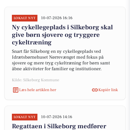
10-07-2026 16:16
LOKALT NYT
Ny cykellegeplads i Silkeborg skal
give børn sjovere og tryggere
cykeltræning
Snart får Silkeborg en ny cykellegeplads ved
Idrætsbørnehuset Nørrevænget med fokus på
sjovere og mere tryg cykeltræning for børn samt
åbne aktiviteter for familier og institutioner.
Kilde: Silkeborg Kommune
Læs hele artiklen her
Kopiér link
10-07-2026 14:16
LOKALT NYT
Regattaen i Silkeborg medfører