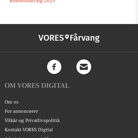
Kommunalvalg 2025
VORES
Fårvang
OM VORES DIGITAL
Om os
For annoncører
Vilkår og Privatlivspolitik
Kontakt VORES Digital