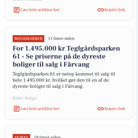
Læs hele artiklen her
Kopiér link
11 timer siden
BOLIGMARKED
For 1.495.000 kr Teglgårdsparken
61 - Se priserne på de dyreste
boliger til salg i Fårvang
Teglgårdsparken 61 er netop kommet til salg til
hele 1.495.000 kr, hvilket gør den til en af de
dyreste boliger til salg i Fårvang.
Kilde: Boliga
Læs hele artiklen her
Kopiér link
19 timer siden
VEJRET