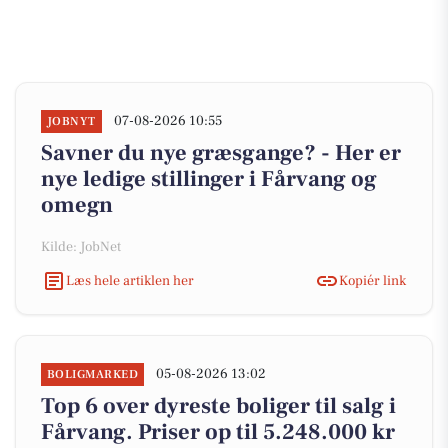
07-08-2026 10:55
JOBNYT
Savner du nye græsgange? - Her er
nye ledige stillinger i Fårvang og
omegn
Kilde: JobNet
Læs hele artiklen her
Kopiér link
05-08-2026 13:02
BOLIGMARKED
Top 6 over dyreste boliger til salg i
Fårvang. Priser op til 5.248.000 kr