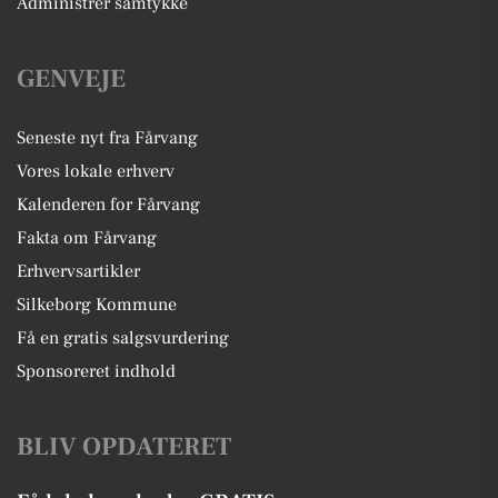
Administrer samtykke
GENVEJE
Seneste nyt fra Fårvang
Vores lokale erhverv
Kalenderen for Fårvang
Fakta om Fårvang
Erhvervsartikler
Silkeborg Kommune
Få en gratis salgsvurdering
Sponsoreret indhold
BLIV OPDATERET