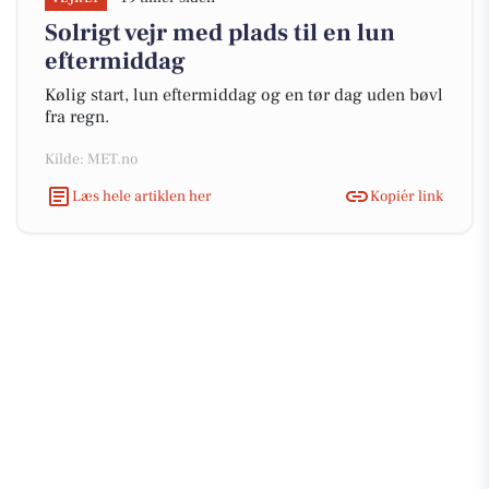
Solrigt vejr med plads til en lun
eftermiddag
Kølig start, lun eftermiddag og en tør dag uden bøvl
fra regn.
Kilde: MET.no
Læs hele artiklen her
Kopiér link