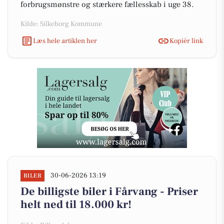
forbrugsmønstre og stærkere fællesskab i uge 38.
Kilde: Silkeborg Kommune
Læs hele artiklen her
Kopiér link
30-06-2026 13:19
BILER
De billigste biler i Fårvang - Priser
helt ned til 18.000 kr!