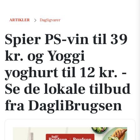
Spier PS-vin til 39 kr. og Yoggi yoghurt til 12 kr. - Se de lokale tilbud
ARTIKLER
Dagligvarer
Spier PS-vin til 39
kr. og Yoggi
yoghurt til 12 kr. -
Se de lokale tilbud
fra DagliBrugsen