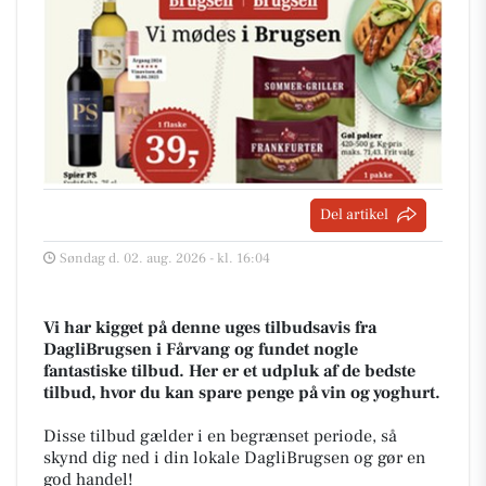
Del artikel
Søndag d. 02. aug. 2026 - kl. 16:04
Vi har kigget på denne uges tilbudsavis fra
DagliBrugsen i Fårvang og fundet nogle
fantastiske tilbud. Her er et udpluk af de bedste
tilbud, hvor du kan spare penge på vin og yoghurt.
Disse tilbud gælder i en begrænset periode, så
skynd dig ned i din lokale DagliBrugsen og gør en
god handel!