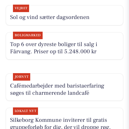
VEJRET
Sol og vind sætter dagsordenen
BOLIGMARKED
Top 6 over dyreste boliger til salg i
Fårvang. Priser op til 5.248.000 kr
JOBNYT
Cafémedarbejder med baristaerfaring
søges til charmerende landcafé
LOKALT NYT
Silkeborg Kommune inviterer til gratis
gruppeforløb for dig, der vil droppe røg,