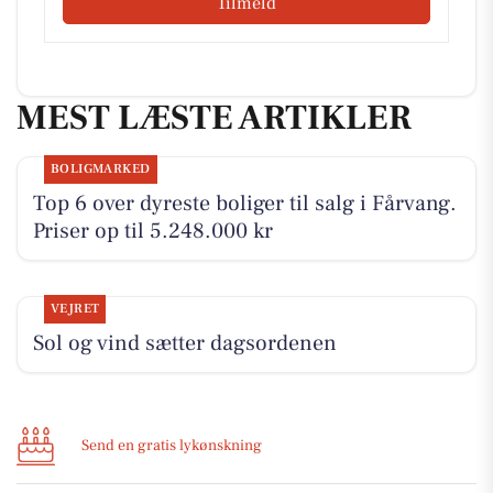
Tilmeld
MEST LÆSTE ARTIKLER
BOLIGMARKED
Top 6 over dyreste boliger til salg i Fårvang.
Priser op til 5.248.000 kr
VEJRET
Sol og vind sætter dagsordenen
Send en gratis lykønskning