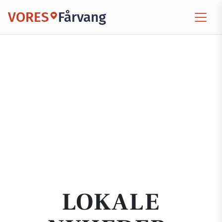
VORES
Fårvang
LOKALE