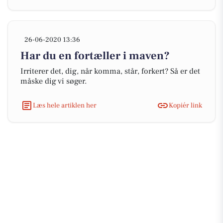
26-06-2020 13:36
Har du en fortæller i maven?
Irriterer det, dig, når komma, står, forkert? Så er det
måske dig vi søger.
Læs hele artiklen her
Kopiér link