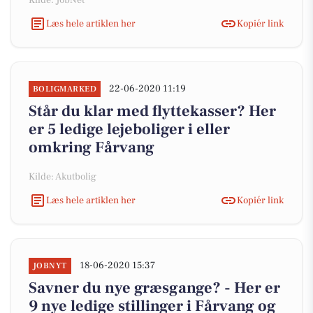
Kilde: JobNet
Læs hele artiklen her
Kopiér link
22-06-2020 11:19
BOLIGMARKED
Står du klar med flyttekasser? Her
er 5 ledige lejeboliger i eller
omkring Fårvang
Kilde: Akutbolig
Læs hele artiklen her
Kopiér link
18-06-2020 15:37
JOBNYT
Savner du nye græsgange? - Her er
9 nye ledige stillinger i Fårvang og