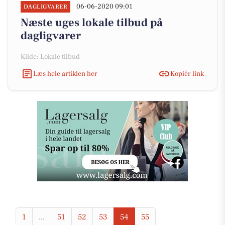
06-06-2020 09:01
DAGLIGVARER
Næste uges lokale tilbud på
dagligvarer
Kilde: Lokale tilbud
Læs hele artiklen her
Kopiér link
1
...
51
52
53
54
55