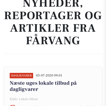
NYHEDER,
REPORTAGER OG
ARTIKLER FRA
FÅRVANG
03-07-2020 09:01
DAGLIGVARER
Næste uges lokale tilbud på
dagligvarer
Kilde: Lokale tilbud