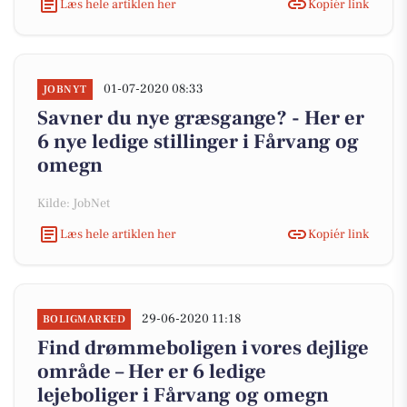
Læs hele artiklen her
Kopiér link
01-07-2020 08:33
JOBNYT
Savner du nye græsgange? - Her er
6 nye ledige stillinger i Fårvang og
omegn
Kilde: JobNet
Læs hele artiklen her
Kopiér link
29-06-2020 11:18
BOLIGMARKED
Find drømmeboligen i vores dejlige
område – Her er 6 ledige
lejeboliger i Fårvang og omegn