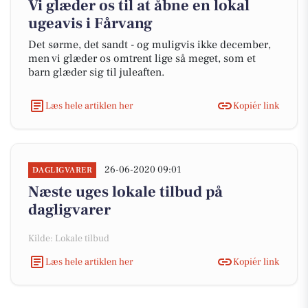
Vi glæder os til at åbne en lokal
ugeavis i Fårvang
Det sørme, det sandt - og muligvis ikke december,
men vi glæder os omtrent lige så meget, som et
barn glæder sig til juleaften.
Læs hele artiklen her
Kopiér link
26-06-2020 09:01
DAGLIGVARER
Næste uges lokale tilbud på
dagligvarer
Kilde: Lokale tilbud
Læs hele artiklen her
Kopiér link