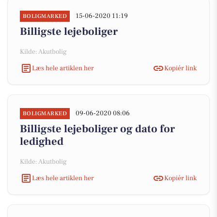
15-06-2020 11:19
BOLIGMARKED
Billigste lejeboliger
Kilde: Akutbolig
Læs hele artiklen her
Kopiér link
09-06-2020 08:06
BOLIGMARKED
Billigste lejeboliger og dato for
ledighed
Kilde: Akutbolig
Læs hele artiklen her
Kopiér link