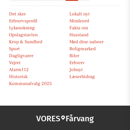
Det sker
Lokalt nyt
Erhvervsprofil
Mindeord
Lykønskning
Fakta om
Opslagstavlen
Husstand
Krop & Sundhed
Mød dine naboer
Sport
Boligmarked
Dagligvarer
Biler
Vejret
Erhverv
Alarm112
Jobnyt
Historisk
Læserbidrag
Kommunalvalg 2025
VORES
Fårvang