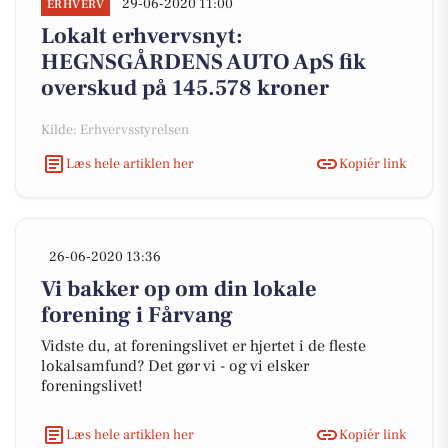
29-06-2020 11:00
ERHVERV
Lokalt erhvervsnyt:
HEGNSGÅRDENS AUTO ApS fik
overskud på 145.578 kroner
Kilde: Erhvervsstyrelsen
Læs hele artiklen her
Kopiér link
26-06-2020 13:36
Vi bakker op om din lokale
forening i Fårvang
Vidste du, at foreningslivet er hjertet i de fleste
lokalsamfund? Det gør vi - og vi elsker
foreningslivet!
Læs hele artiklen her
Kopiér link